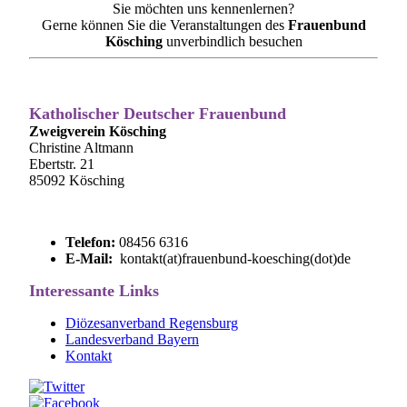
Sie möchten uns kennenlernen?
Gerne können Sie die Veranstaltungen des
Frauenbund
Kösching
unverbindlich besuchen
Katholischer Deutscher Frauenbund
Zweigverein Kösching
Christine Altmann
Ebertstr. 21
85092 Kösching
Telefon:
08456 6316
E-Mail:
kontakt(at)frauenbund-koesching(dot)de
Interessante Links
Diözesanverband Regensburg
Landesverband Bayern
Kontakt