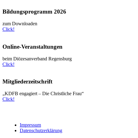
Bildungsprogramm 2026
zum Downloaden
Click!
Online-Veranstaltungen
beim Diözesanverband Regensburg
Click!
Mitgliederzeitschrift
„KDFB engagiert – Die Christliche Frau“
Click!
kompetent - solidarisch - engagiert
Impressum
Datenschutz­erklärung